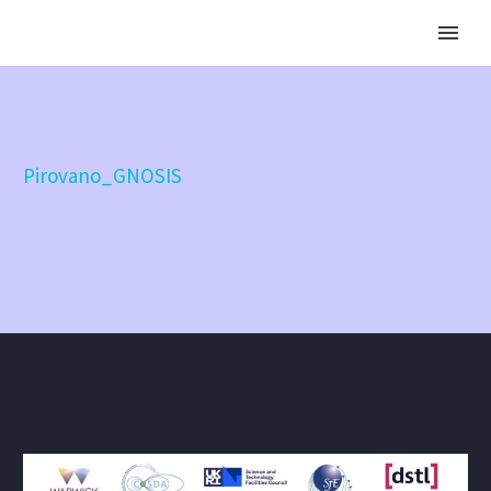
Pirovano_GNOSIS